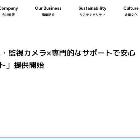
Company
Our Business
Sustainability
Culture
会社情報
事業紹介
サステナビリティ
企業文化
・監視カメラ×専門的なサポートで安心
サポート」提供開始