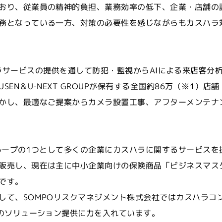
おり、従業員の精神的負担、業務効率の低下、企業・店舗の
務となっている一方、対策の必要性を感じながらもカスハラ
、多彩なカメラサービスの提供を通して防犯・監視からAIによる来
N＆U-NEXT GROUPが保有する全国約86万（※
1）
店舗
かし、最適なご提案からカメラ設置工事、アフターメンテナ
グループの1つとして多くの企業にカスハラに関するサービス
販売し、現在は主に中小企業向けの保険商品「ビジネスマス
です。
して、SOMPOリスクマネジメント株式会社ではカスハラコ
へのソリューション提供に力を入れています。