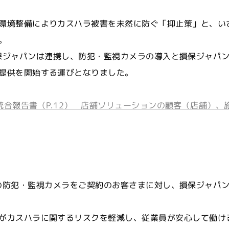
環境整備によりカスハラ被害を未然に防ぐ「抑止策」と、い
。
ionsと損保ジャパンは連携し、防犯・監視カメラの導入と損保ジ
提供を開始する運びとなりました。
4年8月期 統合報告書（P.12） 店舗ソリューションの顧客（店
lutionsの防犯・監視カメラをご契約のお客さまに対し、損保ジ
がカスハラに関するリスクを軽減し、従業員が安心して働け