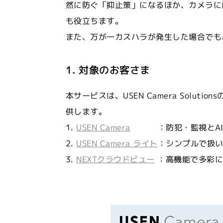
然に防ぐ「抑止策」になるほか、カメラに
も役立ちます。
また、万が一カスハラが発生した場合でも
1. 対象のお客さま
本サービスは、USEN Camera So
供します。
1.
USEN Camera
：防犯・監視とAI来
2.
USEN Camera ライト
：シンプルで扱
3.
NEXTクラウドビュー
：高機能で多彩に