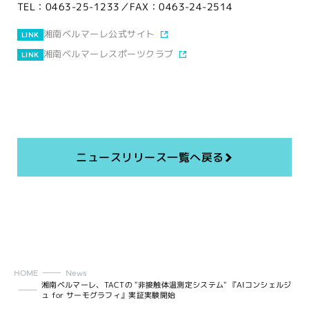
TEL：0463-25-1233／FAX：0463-24-2514
湘南ベルマーレ公式サイト
LINK
湘南ベルマーレスポーツクラブ
LINK
ニュースリリース一覧へ戻る
HOME
News
湘南ベルマーレ、TACTの "非接触体温測定システム" 『AIコンシェルジ
ュ for サーモグラフィ』実証実験開始