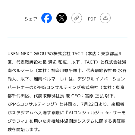
シェア
PDF
USEN-NEXT GROUPの株式会社 TACT（本店：東京都品川
区、代表取締役社長 溝辺 和広、以下、TACT）と株式会社湘
南ベルマーレ（本社：神奈川県平塚市、代表取締役社長 水谷
尚人、以下、湘南ベルマーレ）は、デジタルイノベーション
パートナーのKPMGコンサルティング株式会社（本社：東京
都千代田区、代表取締役社長 兼 CEO：宮原 正弘 以下、
KPMGコンサルティング）と共同で、7月22日より、来場者
がスタジアムへ入場する際に『AIコンシェルジュ for サーモ
グラフィ』を用いた非接触体温測定システムに関する実証実
験を開始します。