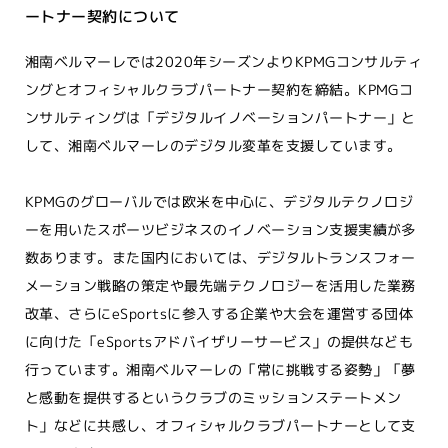
ートナー契約について
湘南ベルマーレでは2020年シーズンよりKPMGコンサルティ
ングとオフィシャルクラブパートナー契約を締結。KPMGコ
ンサルティングは「デジタルイノベーションパートナー」と
して、湘南ベルマーレのデジタル変革を支援しています。
KPMGのグローバルでは欧米を中心に、デジタルテクノロジ
ーを用いたスポーツビジネスのイノベーション支援実績が多
数あります。また国内においては、デジタルトランスフォー
メーション戦略の策定や最先端テクノロジーを活用した業務
改革、さらにeSportsに参入する企業や大会を運営する団体
に向けた「eSportsアドバイザリーサービス」の提供なども
行っています。湘南ベルマーレの「常に挑戦する姿勢」「夢
と感動を提供するというクラブのミッションステートメン
ト」などに共感し、オフィシャルクラブパートナーとして支