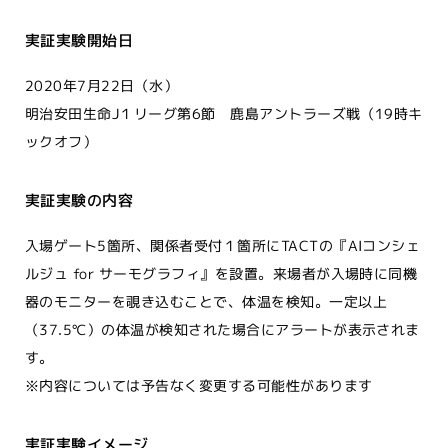
実証実験開始日
2020年7月22日（水）
明治安田生命J１リーグ第6節 鹿島アントラーズ戦（19時キ
ックオフ）
実証実験の内容
入場ゲート5箇所、関係者受付１箇所にTACTの『AIコンシェ
ルジュ for サーモグラフィ』を設置。来場者が入場時に同機
器のモニターを覗き込むことで、体温を検知。一定以上
（37.5℃）の体温が検知された場合にアラートが表示されま
す。
※内容については予告なく変更する可能性があります
実証実験イメージ