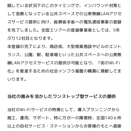
唱している状況下のこのタイミングで、インバウンド対策と
して急務となっている公共スペースでの公衆無線LANアクセ
スサービス提供に向け、総務省本省への電気通信事業の登録
を完了しました。全国エリアへの登録事業者としては、5年
ぶり12社目となります。
本登録の完了により、商店街、大型商業施設やビルのエント
ランス、公園、駅、駐車場といった公共スペースへの公衆無
線LANアクセスサービスの提供が可能となり、「街のWi-Fi
化」を推進するための社会インフラ基盤の構築に貢献してま
いります。
当社の強みを活かしたワンストップ型サービスの提供
当社のWi-Fiサービスの特徴として、導入プランニングから
施工、運用、サポート、特に万が一の障害時、全国140ヵ所
以上の自社サービス・ステーションからお客様のもとへ直接