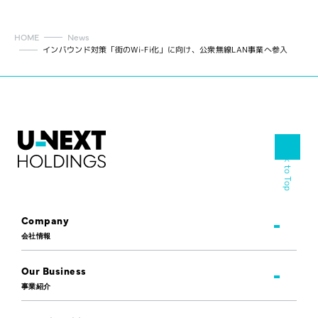
HOME
News
インバウンド対策「街のWi-Fi化」に向け、公衆無線LAN事業へ参入
Back to Top
Company
会社情報
Our Business
事業紹介