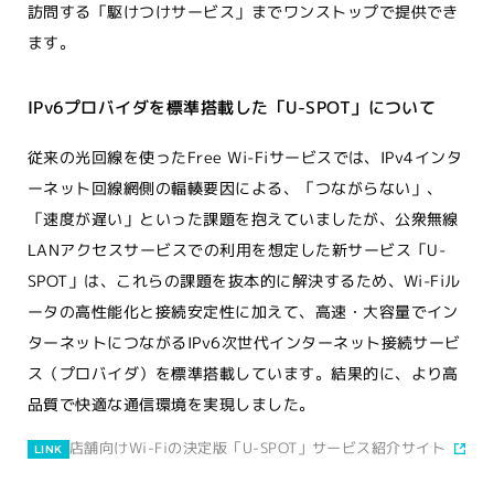
訪問する「駆けつけサービス」までワンストップで提供でき
ます。
IPv6プロバイダを標準搭載した「U-SPOT」について
従来の光回線を使ったFree Wi-Fiサービスでは、IPv4インタ
ーネット回線網側の輻輳要因による、「つながらない」、
「速度が遅い」といった課題を抱えていましたが、公衆無線
LANアクセスサービスでの利用を想定した新サービス「U-
SPOT」は、これらの課題を抜本的に解決するため、Wi-Fiル
ータの高性能化と接続安定性に加えて、高速・大容量でイン
ターネットにつながるIPv6次世代インターネット接続サービ
ス（プロバイダ）を標準搭載しています。結果的に、より高
品質で快適な通信環境を実現しました。
店舗向けWi-Fiの決定版「U-SPOT」サービス紹介サイト
LINK