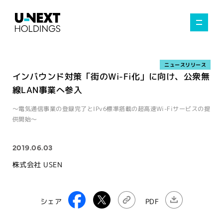
ニュースリリース
インバウンド対策「街のWi-Fi化」に向け、公衆無
線LAN事業へ参入
～電気通信事業の登録完了とIPv6標準搭載の超高速Wi-Fiサービスの提
供開始～
2019.06.03
株式会社 USEN
シェア
PDF